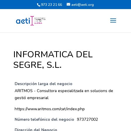
973 23 21 66
aeti@aeti.org
INFORMATICA DEL
SEGRE, S.L.
Descripción larga del negocio
ARITMOS - Consultora especialitzada en solucions de
gestió empresarial
https://www.aritmos.com/cat/index.php
Número telefónico del negocio
973727002
Dirección del Negocio