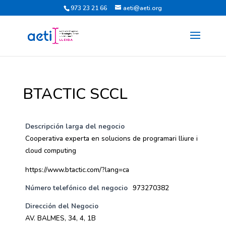
973 23 21 66
aeti@aeti.org
BTACTIC SCCL
Descripción larga del negocio
Cooperativa experta en solucions de programari lliure i
cloud computing
https://www.btactic.com/?lang=ca
Número telefónico del negocio
973270382
Dirección del Negocio
AV. BALMES, 34, 4, 1B